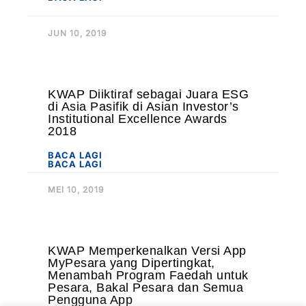
JUN 10, 2019
KWAP Diiktiraf sebagai Juara ESG
di Asia Pasifik di Asian Investor’s
Institutional Excellence Awards
2018
BACA LAGI
BACA LAGI
MEI 10, 2019
KWAP Memperkenalkan Versi App
MyPesara yang Dipertingkat,
Menambah Program Faedah untuk
Pesara, Bakal Pesara dan Semua
Pengguna App