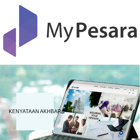
KENYATAAN AKHBAR